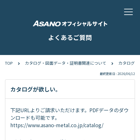
よくあるご質問
TOP
カタログ・図面データ・証明書関連について
カタログが
最終更新日 : 2026/06/12
カタログが欲しい。
下記URLよりご請求いただけます。PDFデータのダウ
ンロードも可能です。
https://www.asano-metal.co.jp/catalog/